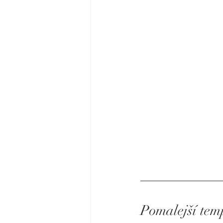
Pomalejší temp