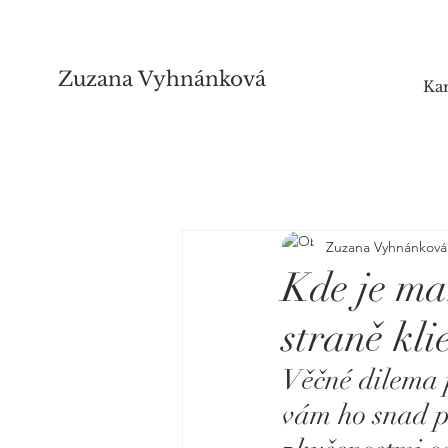
Zuzana Vyhnánková
Kar
Zuzana Vyhnánková
Kde je ma
straně kli
Věčné dilema 
vám ho snad p