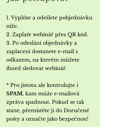
1. Vyplňte a odešlete p
objednávku
níže.
2. Zaplaťe webinář přes QR kód.
3. Po odeslání objednávky a
zaplacení dostanete e-mail s
odkazem, na kterém můžete
ihned sledovat webinář.
* Pro jistotu ale kontrolujte i
SPAM
, kam může e-mailová
zpráva spadnout. Pokud se tak
stane, přemístěte ji do Doručené
pošty a označte jako bezpečnou!