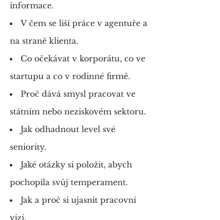
informace.
V čem se liší práce v agentuře a
na straně klienta.
Co očekávat v korporátu, co ve
startupu a co v rodinné firmě.
Proč dává smysl pracovat ve
státním nebo neziskovém sektoru.
Jak odhadnout level své
seniority.
Jaké otázky si položit, abych
pochopila svůj temperament.
Jak a proč si ujasnit pracovní
vizi.