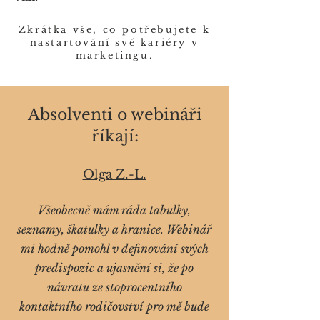
Zkrátka vše, co potřebujete k
nastartování své kariéry v
marketingu.
Absolventi o webináři
říkají:
Olga Z.-L.
Všeobecně mám ráda tabulky,
seznamy, škatulky a hranice. Webinář
mi hodně pomohl v definování svých
predispozic a ujasnění si, že po
návratu ze stoprocentního
kontaktního rodičovství pro mě bude