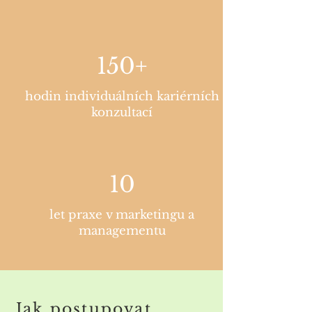
150+
hodin individuálních kariérních
konzultací
10
let praxe v marketingu a
managementu
Jak postupovat